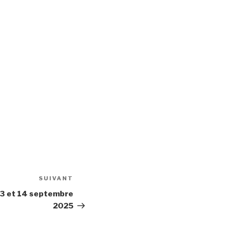
SUIVANT
Article
suivant
13 et 14 septembre
2025