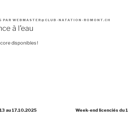
5
PAR
WEBMASTER@CLUB-NATATION-ROMONT.CH
e à l’eau
core disponibles !
13 au 17.10.2025
Week-end licenciés du 