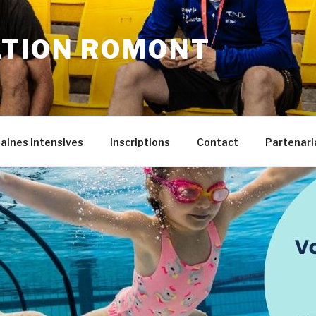
ATION ROMONT
ines intensives
Inscriptions
Contact
Partenaria