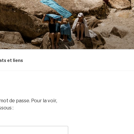
ts et liens
ot de passe. Pour la voir,
ssous :