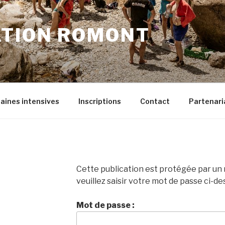
ATION ROMONT
ines intensives
Inscriptions
Contact
Partenaria
Cette publication est protégée par un m
veuillez saisir votre mot de passe ci-de
Mot de passe :